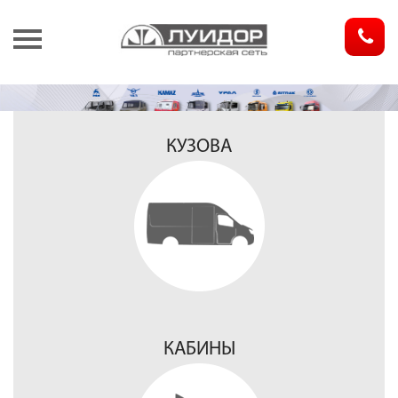
З
КУЗОВА
КАБИНЫ