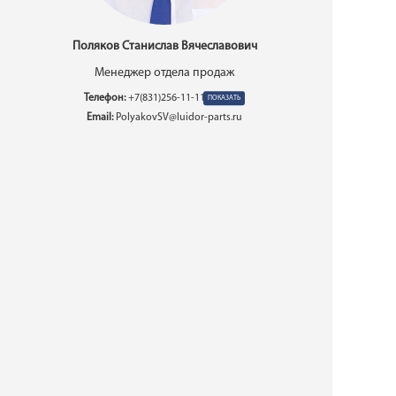
Поляков Станислав Вячеславович
Менеджер отдела продаж
Телефон:
+7(831)256-11-11 вн. 5259
Email:
PolyakovSV@luidor-parts.ru