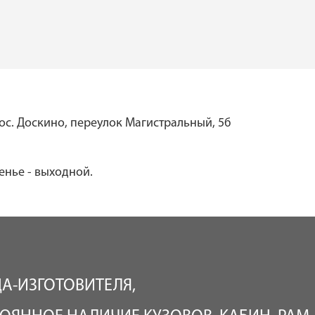
ос. Доскино, переулок Магистральный, 5б
сенье - выходной.
ДА-ИЗГОТОВИТЕЛЯ,