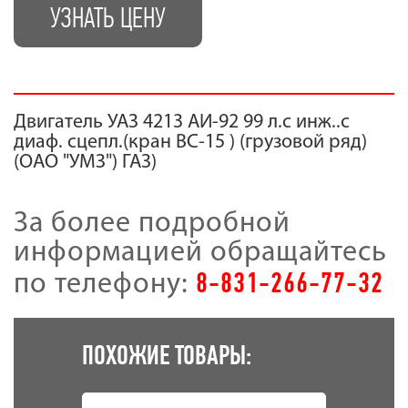
УЗНАТЬ ЦЕНУ
Двигатель УАЗ 4213 АИ-92 99 л.с инж..с
диаф. сцепл.(кран ВС-15 ) (грузовой ряд)
(ОАО "УМЗ") ГАЗ)
За более подробной
информацией обращайтесь
8-831-266-77-32
по телефону:
ПОХОЖИЕ ТОВАРЫ: