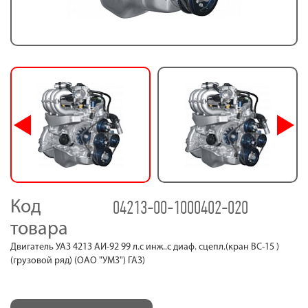
04213-00-1000402-020
Код
товара
Двигатель УАЗ 4213 АИ-92 99 л.с инж..с диаф. сцепл.(кран ВС-15 )
(грузовой ряд) (ОАО "УМЗ") ГАЗ)