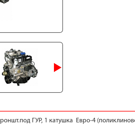
 кроншт.под ГУР, 1 катушка Евро-4 (поликлино