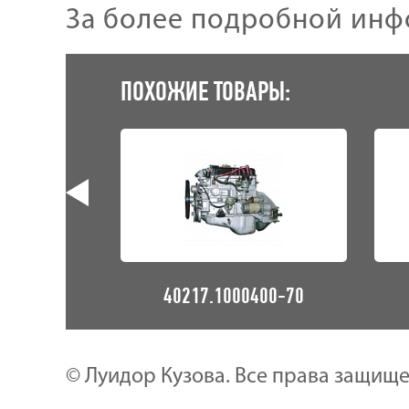
За более подробной инф
ПОХОЖИЕ ТОВАРЫ:
402-71
40217.1000400-70
© Луидор Кузова. Все права защищ