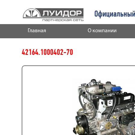
Официальный
Главная
О компании
42164.1000402-70