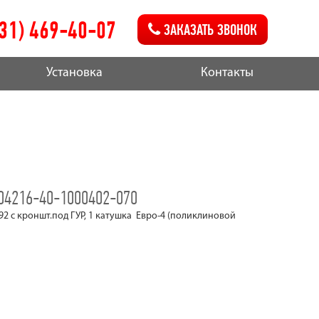
831) 469-40-07
ЗАКАЗАТЬ ЗВОНОК
Установка
Контакты
04216-40-1000402-070
92 с кроншт.под ГУР, 1 катушка Евро-4 (поликлиновой