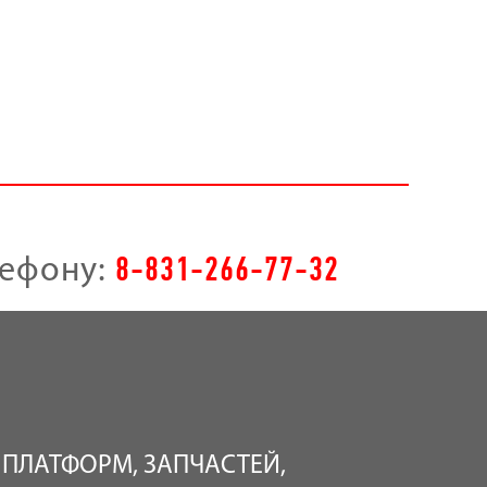
8-831-266-77-32
лефону:
 ПЛАТФОРМ, ЗАПЧАСТЕЙ,