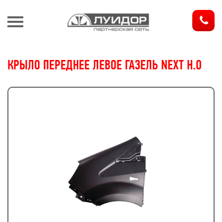
З
КРЫЛО ПЕРЕДНЕЕ ЛЕВОЕ ГАЗЕЛЬ NEXT Н.О