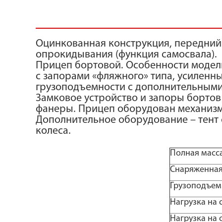
Оцинкованная конструкция, передний 
опрокидывания (функция самосвала).
Прицеп бортовой. Особенности модели
с запорами «фляжного» типа, усиленн
грузоподъемности с дополнительными
Замковое устройство и запоры бортов 
фанеры. Прицеп оборудован механизм
Дополнительное оборудование – тент с
колеса.
Полная масса
Снаряженная 
Грузоподъемн
Нагрузка на 
Нагрузка на о