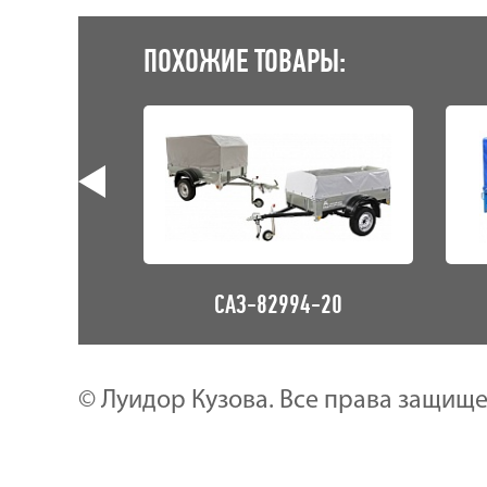
ПОХОЖИЕ ТОВАРЫ:
3-02
САЗ-82994-20
© Луидор Кузова. Все права защищ