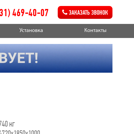
831) 469-40-07
ЗАКАЗАТЬ ЗВОНОК
Установка
Контакты
740 кг
4720х1850х1000