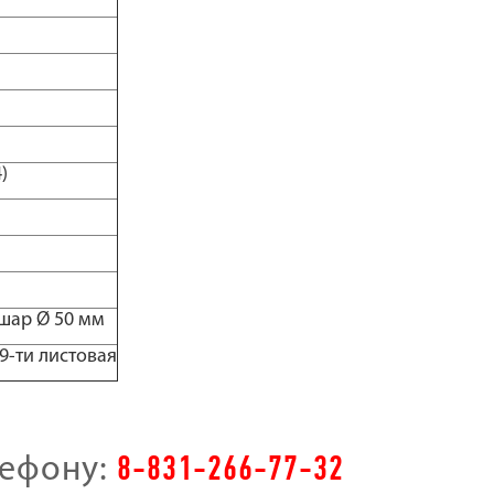
)
шар Ø 50 мм
9-ти листовая
8-831-266-77-32
лефону: