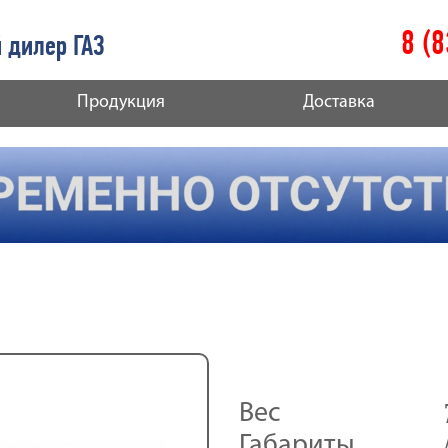
8 (
 дилер ГАЗ
Продукция
Доставка
Вес
Габариты