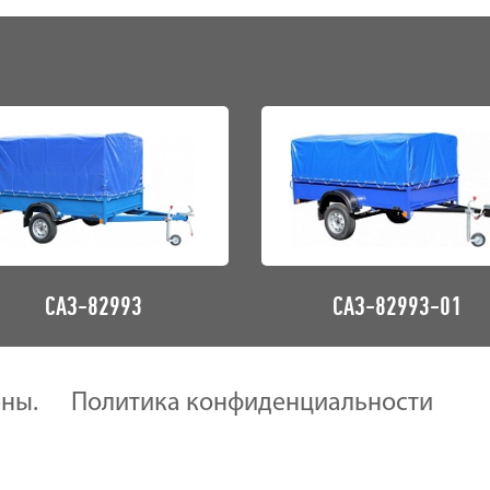
САЗ-82993
САЗ-82993-01
ены.
Политика конфиденциальности