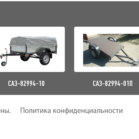
САЗ-82994-10
САЗ-82994-01П
ены.
Политика конфиденциальности