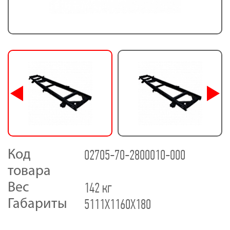
02705-70-2800010-000
Код
товара
142 кг
Вес
5111X1160X180
Габариты