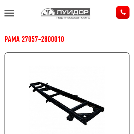
З
РАМА 27057-2800010