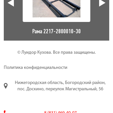
10
Рама 2217-2800010-30
© Луидор Кузова. Все права защищены.
Политика конфиденциальности
Нижегородская область, Богородский район,
пос. Доскино, переулок Магистральный, 5б