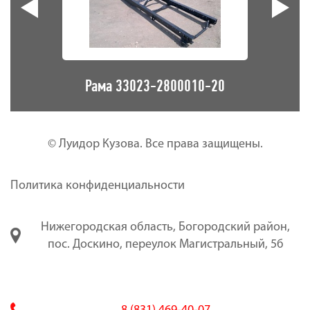
10
Рама 33023-2800010-20
Р
© Луидор Кузова. Все права защищены.
Политика конфиденциальности
Нижегородская область, Богородский район,
пос. Доскино, переулок Магистральный, 5б