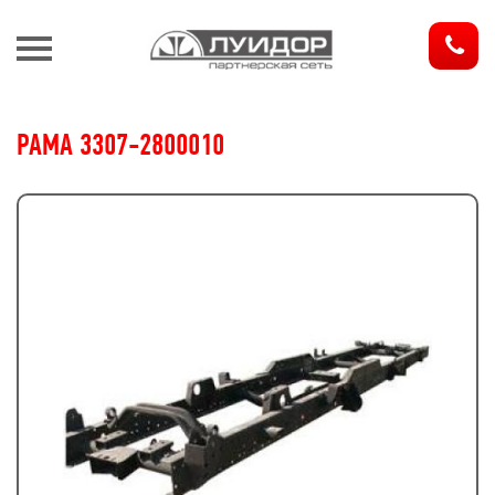
З
РАМА 3307-2800010