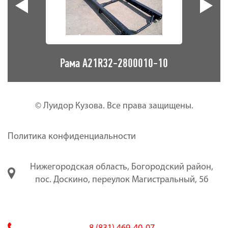
0-30
Рама А21R32-2800010-10
Ра
© Луидор Кузова. Все права защищены.
Политика конфиденциальности
Нижегородская область, Богородский район,
пос. Доскино, переулок Магистральный, 5б