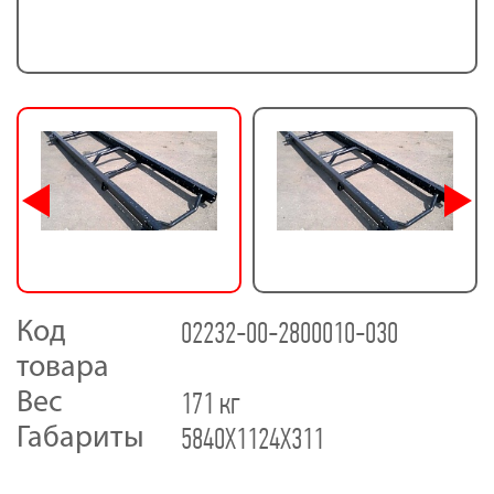
02232-00-2800010-030
Код
товара
171 кг
Вес
5840X1124X311
Габариты