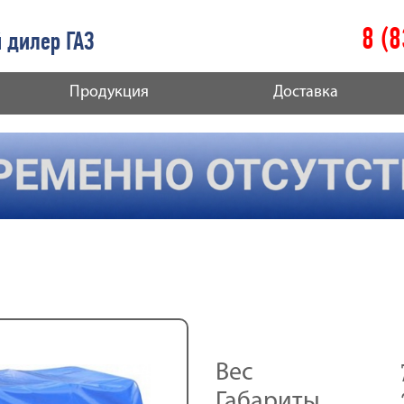
8 (
 дилер ГАЗ
Продукция
Доставка
Вес
Габариты