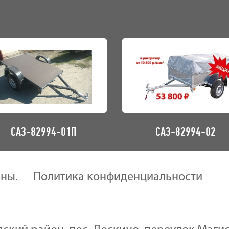
САЗ-82994-01П
САЗ-82994-02
ены.
Политика конфиденциальности