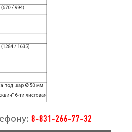
(670 / 994)
(1284 / 1635)
ка под шар Ø 50 мм
квич" 6-ти листовая
8-831-266-77-32
лефону: