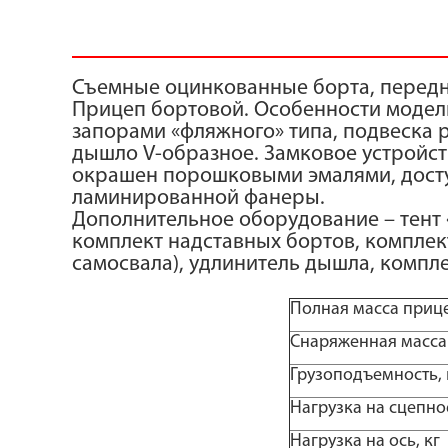
Съемные оцинкованные борта, передни
Прицеп бортовой. Особенности модели
запорами «фляжного» типа, подвеска 
дышло V-образное. Замковое устройств
окрашен порошковыми эмалями, доступ
ламинированной фанеры.
Дополнительное оборудование – тент «
комплект надставных бортов, компле
самосвала), удлинитель дышла, компле
Полная масса прице
Снаряженная масса 
Грузоподъемность, 
Нагрузка на сцепное
Нагрузка на ось, кг