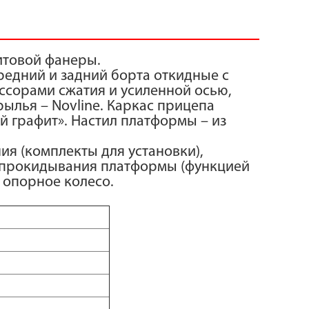
итовой фанеры.
редний и задний борта откидные с
ссорами сжатия и усиленной осью,
рылья – Novline. Каркас прицепа
 графит». Настил платформы – из
ия (комплекты для установки),
опрокидывания платформы (функцией
 опорное колесо.