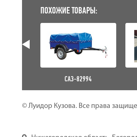
ПОХОЖИЕ ТОВАРЫ:
4-06Р
САЗ-82994
© Луидор Кузова. Все права защищ