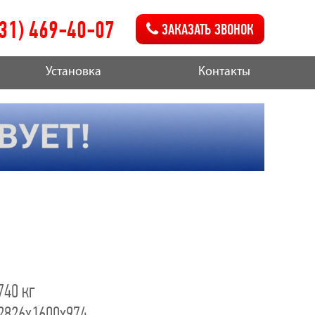
831) 469-40-07
ЗАКАЗАТЬ ЗВОНОК
Установка
Контакты
740 кг
2826х1600х974