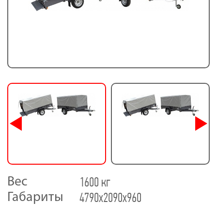
1600 кг
Вес
4790х2090х960
Габариты