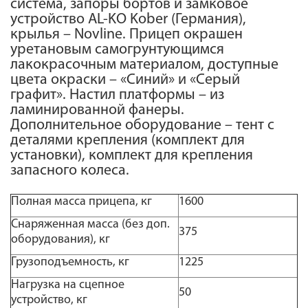
система, запоры бортов и замковое
устройство AL-KO Kober (Германия),
крылья – Novline. Прицеп окрашен
уретановым самогрунтующимся
лакокрасочным материалом, доступные
цвета окраски – «Синий» и «Серый
графит». Настил платформы – из
ламинированной фанеры.
Дополнительное оборудование – тент с
деталями крепления (комплект для
установки), комплект для крепления
запасного колеса.
Полная масса прицепа, кг
1600
Снаряженная масса (без доп.
375
оборудования), кг
Грузоподъемность, кг
1225
Нагрузка на сцепное
50
устройство, кг