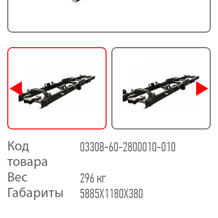
03308-60-2800010-010
Код
товара
296 кг
Вес
5885X1180X380
Габариты