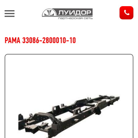
З
РАМА 33086-2800010-10