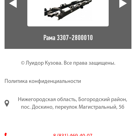
10
Рама 3307-2800010
© Луидор Кузова. Все права защищены.
Политика конфиденциальности
Нижегородская область, Богородский район,
пос. Доскино, переулок Магистральный, 5б